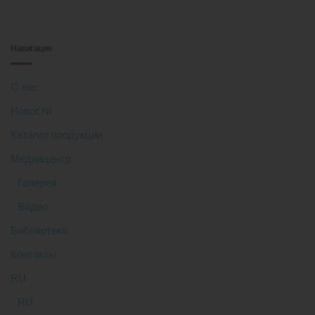
Навигация
О нас
Новости
Каталог продукции
Медиацентр
Галерея
Видео
Библиотека
Контакты
RU
RU