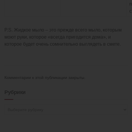
п
с
P.S. Жидкое мыло – это прежде всего мыло, которым
моют руки, которое «всегда пригодится дома», и
которое будет очень сомнительно выглядеть в смете.
Комментарии к этой публикации закрыты.
Рубрики
Рубрики