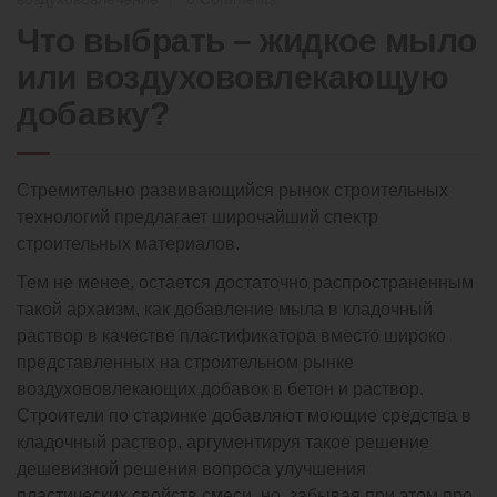
Что выбрать – жидкое мыло
или воздухововлекающую
добавку?
Стремительно развивающийся рынок строительных
технологий предлагает широчайший спектр
строительных материалов.
Тем не менее, остается достаточно распространенным
такой архаизм, как добавление мыла в кладочный
раствор в качестве пластификатора вместо широко
представленных на строительном рынке
воздухововлекающих добавок в бетон и раствор.
Строители по старинке добавляют моющие средства в
кладочный раствор, аргументируя такое решение
дешевизной решения вопроса улучшения
пластических свойств смеси, но, забывая при этом про