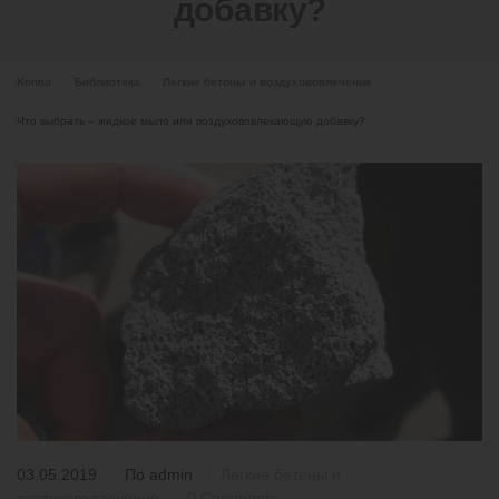
добавку?
Kontur
Библиотека
Легкие бетоны и воздухововлечение
Что выбрать – жидкое мыло или воздухововлекающую добавку?
03.05.2019
По
admin
Легкие бетоны и
воздухововлечение
0 Comments