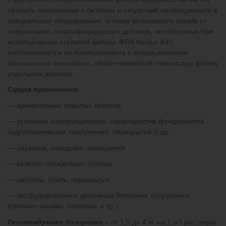
лёгкость смешивания с бетоном и отсутствие необходимости в
специальном оборудовании, а также возможность отказа от
специальных пластифицирующих добавок, необходимых при
использовании стальной фибры. ФПА Kontur-A30
изготавливается из полипропилена с использованием
специальной технологии, обеспечивающей извилистую форму
отдельных волокон.
Сфера применения:
— армирование тяжёлых бетонов,
— усиление конструкционных характеристик фундаментов,
гидротехнических сооружений, перекрытий и др.
— паркинги, складские помещения
— взлетно-посадочные полосы
— настилы, плиты перекрытия
— экструдированные дорожные бетонные сооружения
(сточные канавы, бордюры и пр.)
Рекомендуемая дозировка
– от 1,5 до 4 кг. на 1 м
3
раствора/