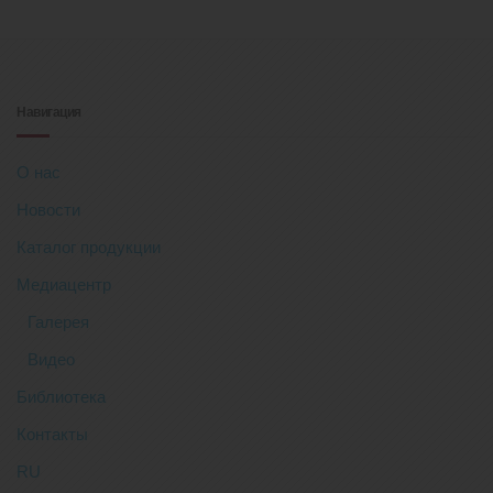
Навигация
О нас
Новости
Каталог продукции
Медиацентр
Галерея
Видео
Библиотека
Контакты
RU