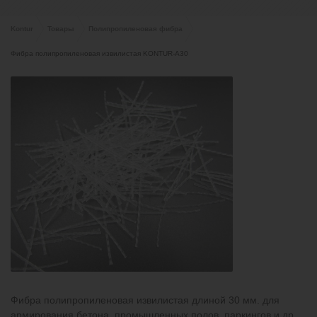
Kontur
Товары
Полипропиленовая фибра
Фибра полипропиленовая извилистая KONTUR-А30
Фибра полипропиленовая извилистая длиной 30 мм. для
армирования бетона, промышленных полов, паркингов и др.