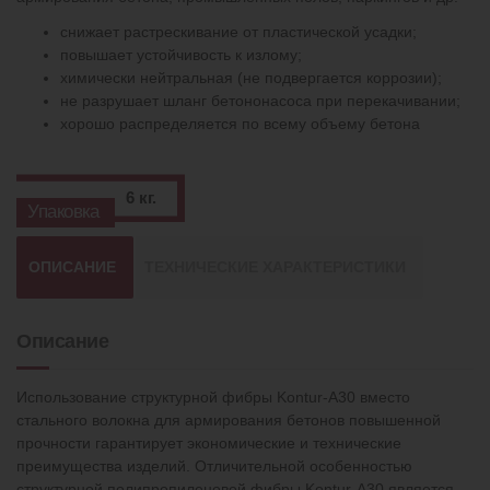
снижает растрескивание от пластической усадки;
повышает устойчивость к излому;
химически нейтральная (не подвергается коррозии);
не разрушает шланг бетононасоса при перекачивании;
хорошо распределяется по всему объему бетона
6 кг.
Упаковка
ОПИСАНИЕ
ТЕХНИЧЕСКИЕ ХАРАКТЕРИСТИКИ
Описание
Использование структурной фибры Kontur-A30 вместо
стального волокна для армирования бетонов повышенной
прочности гарантирует экономические и технические
преимущества изделий. Отличительной особенностью
структурной полипропиленовой фибры Kontur-A30 является