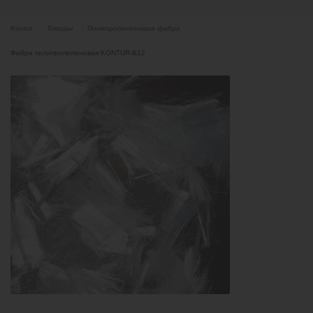
Kontur
Товары
Полипропиленовая фибра
Фибра полипропиленовая KONTUR-В12