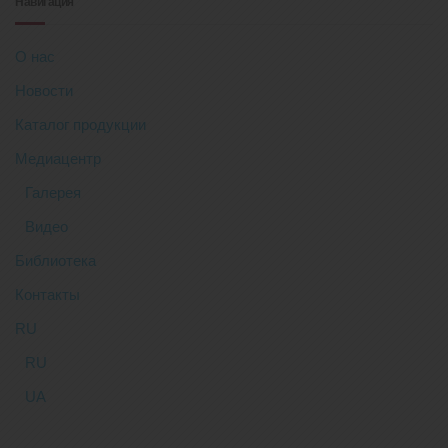
Навигация
О нас
Новости
Каталог продукции
Медиацентр
Галерея
Видео
Библиотека
Контакты
RU
RU
UA