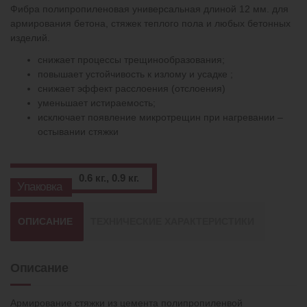
Фибра полипропиленовая универсальная длиной 12 мм. для
армирования бетона, стяжек теплого пола и любых бетонных
изделий.
снижает процессы трещинообразования;
повышает устойчивость к излому и усадке ;
снижает эффект расслоения (отслоения)
уменьшает истираемость;
исключает появление микротрещин при нагревании –
остывании стяжки
0.6 кг., 0.9 кг.
Упаковка
ОПИСАНИЕ
ТЕХНИЧЕСКИЕ ХАРАКТЕРИСТИКИ
Описание
Армирование стяжки из цемента полипропиленвой