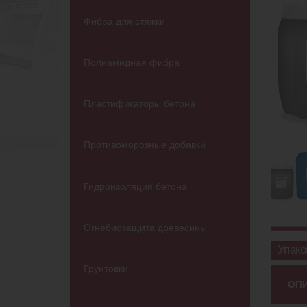
Фибра для стяжки
Полиамидная фибра
Пластификаторы бетона
Противоморозные добавки
Гидроизоляция бетона
Огнебиозащита древесины
Упако
Грунтовки
ОП