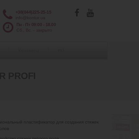
+38(044)225-25-15
info@kontur.ua
Пн - Пт 09:00 - 18.00
Сб., Вс. - закрыто
Контакты
RU
R PROFI
ональный пластификатор для создания стяжек
олов
тройство стяжки теплого пола