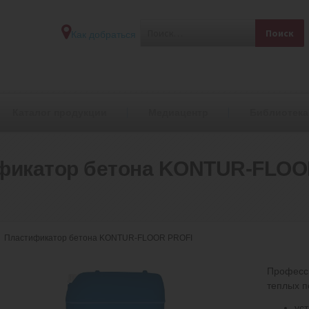
Как добраться
Каталог продукции
Медиацентр
Библиотека
фикатор бетона KONTUR-FLOO
Пластификатор бетона KONTUR-FLOOR PROFI
Професси
теплых п
ус