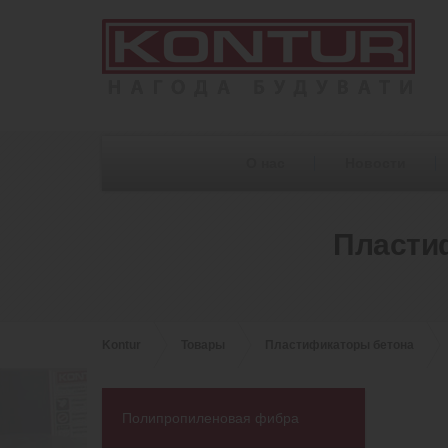
О нас
Новости
Пласти
Kontur
Товары
Пластификаторы бетона
Полипропиленовая фибра