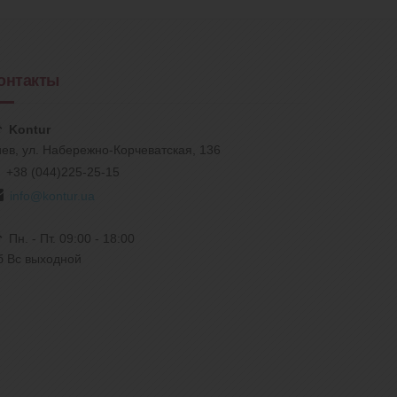
онтакты
Kontur
иев, ул. Набережно-Корчеватская, 136
+38 (044)225-25-15
info@kontur.ua
Пн. - Пт. 09:00 - 18:00
б Вс выходной