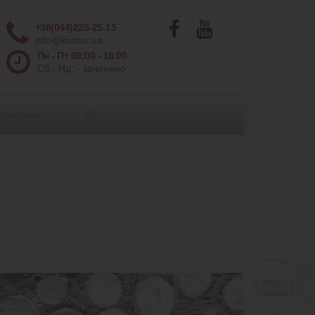
+38(044)225-25-15
info@kontur.ua
Пн - Пт 09:00 - 18.00
Сб., Нд. - зачинено
Контакти
UA