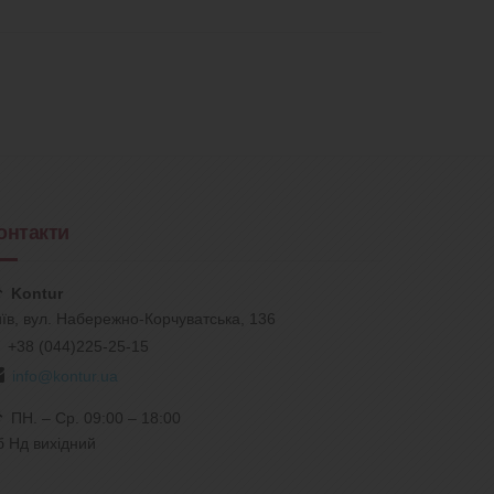
онтакти
Kontur
їв, вул. Набережно-Корчуватська, 136
+38 (044)225-25-15
info@kontur.ua
ПН. – Ср. 09:00 – 18:00
б Нд вихідний