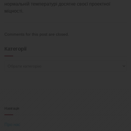
нормальній температурі досягне своєї проектної
міцності.
Comments for this post are closed.
Категорії
Категорії
Навігація
Про нас