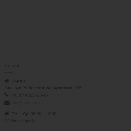
Контакти
Kontur
Київ, вул. Набережно-Корчуватська, 136
+38 (044)225-25-15
info@kontur.ua
ПН. – Ср. 09:00 – 18:00
Сб Нд вихідний