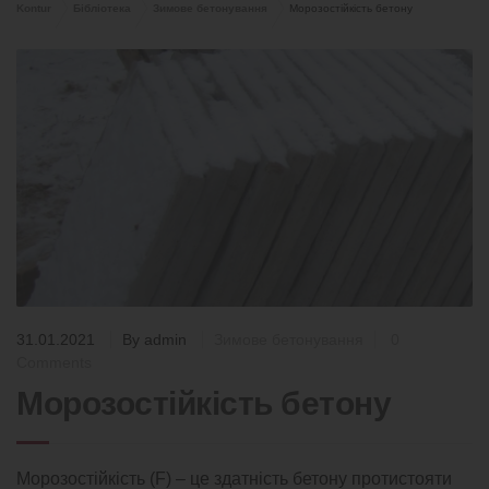
Kontur
Бібліотека
Зимове бетонування
Морозостійкість бетону
31.01.2021
By
admin
Зимове бетонування
0
Comments
Морозостійкість бетону
Морозостійкість (F) – це здатність бетону протистояти