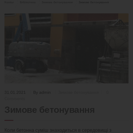
Kontur
Бібліотека
Зимове бетонування
Зимове бетонування
31.01.2021
By
admin
Зимове бетонування
0
Comments
Зимове бетонування
Коли бетонна суміш знаходиться в середовищі з