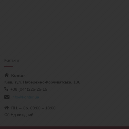
Контакти
Kontur
Київ, вул. Набережно-Корчуватська, 136
+38 (044)225-25-15
info@kontur.ua
ПН. – Ср. 09:00 – 18:00
Сб Нд вихідний