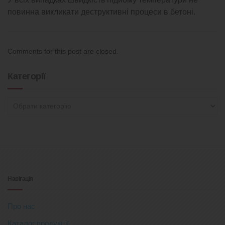
повинна викликати деструктивні процеси в бетоні.
Comments for this post are closed.
Категорії
Категорії
Навігація
Про нас
Каталог продукції