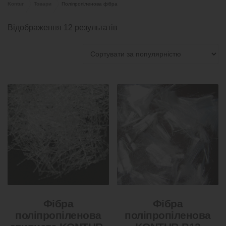
Kontur
Товари
Поліпропіленова фiбра
Відображення 12 результатів
Фібра
Фібра
поліпропіленова
поліпропіленова