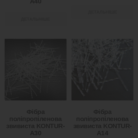
А40
ДЕТАЛЬНІШЕ
ДЕТАЛЬНІШЕ
Фібра
Фібра
поліпропіленова
поліпропіленова
звивиста KONTUR-
звивиста KONTUR-
А30
А14