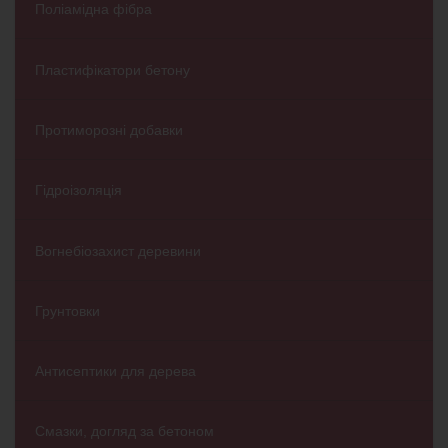
Поліамідна фібра
Пластифікатори бетону
Протиморозні добавки
Гідроізоляція
Вогнебіозахист деревини
Грунтовки
Антисептики для дерева
Смазки, догляд за бетоном