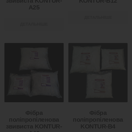
звивиста KONTUR-
KONTUR-В12
А25
ДЕТАЛЬНІШЕ
ДЕТАЛЬНІШЕ
Фібра
Фібра
поліпропіленова
поліпропіленова
звивиста KONTUR-
KONTUR-В4