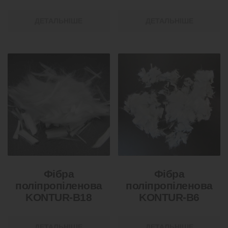
ДЕТАЛЬНІШЕ
ДЕТАЛЬНІШЕ
Фібра
Фібра
поліпропіленова
поліпропіленова
KONTUR-В18
KONTUR-В6
ДЕТАЛЬНІШЕ
ДЕТАЛЬНІШЕ