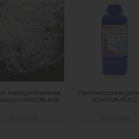
ра поліпропіленова
Протиморозна доб
виста KONTUR-А25
KONTUR-PUTZ
ДЕТАЛЬНІШЕ
ДЕТАЛЬНІШЕ