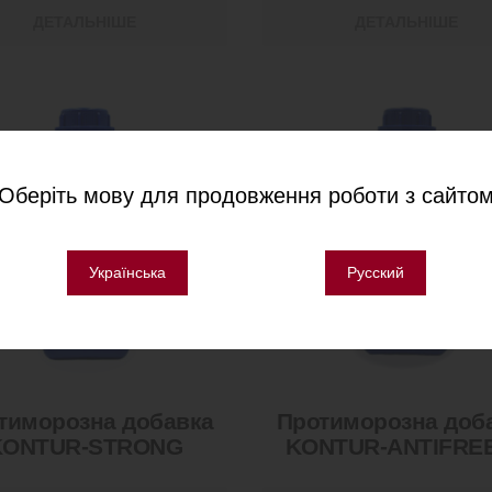
ДЕТАЛЬНІШЕ
ДЕТАЛЬНІШЕ
Оберіть мову для продовження роботи з сайто
Українська
Русский
тиморозна добавка
Протиморозна доб
KONTUR-STRONG
KONTUR-ANTIFRE