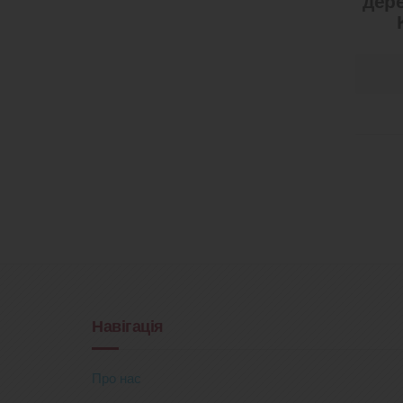
дер
Навігація
Про нас