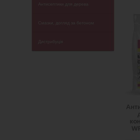
Антисептики для дерева
Смазки, догляд за бетоном
Дистрибуція
Анти
ко
WP