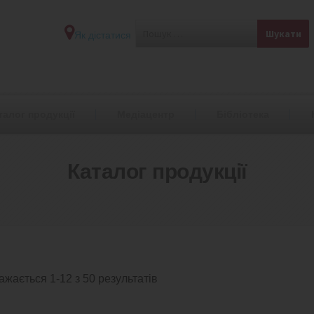
Як дістатися
талог продукції
Медіацентр
Бібліотека
Каталог продукції
ажається 1-12 з 50 результатів