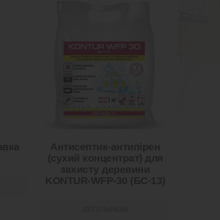
авка
Антисептик-антипірен
(сухий концентрат) для
захисту деревини
KONTUR-WFP-30 (БС-13)
ДЕТАЛЬНІШЕ