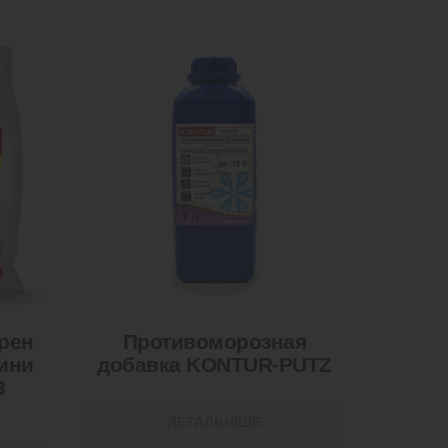
рен
Противоморозная
ини
добавка KONTUR-PUTZ
3
ДЕТАЛЬНІШЕ