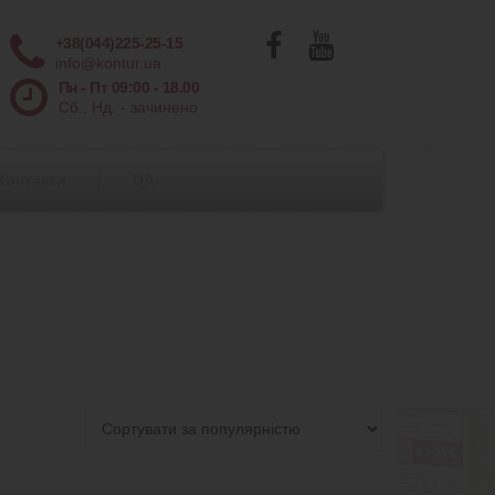
+38(044)225-25-15
info@kontur.ua
Пн - Пт 09:00 - 18.00
Сб., Нд. - зачинено
Контакти
UA