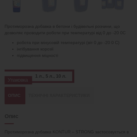
Протиморозна добавка в бетони і будівельні розчини, що
дозволяє проводити роботи при температурі від 0 до -20 0С
робота при мінусовій температурі (віт 0 до -20 0 С)
інгібування корозії
підвищення міцності
1 л., 5 л., 10 л.
Упаковка
ОПИС
ТЕХНІЧНІ ХАРАКТЕРИСТИКИ
Опис
Протиморозна добавка KONTUR – STRONG застосовується в