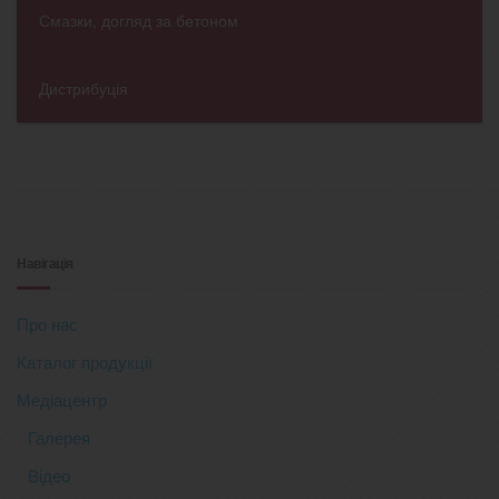
Смазки, догляд за бетоном
Дистрибуція
Навігація
Про нас
Каталог продукції
Медіацентр
Галерея
Відео