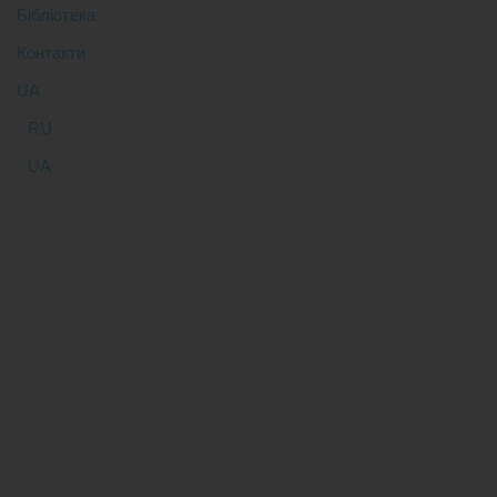
Бібліотека
Контакти
UA
RU
UA