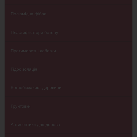
Поліамідна фібра
Пластифікатори бетону
Протиморозні добавки
Гідроізоляція
Вогнебіозахист деревини
Грунтовки
Антисептики для дерева